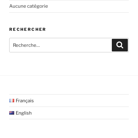
Aucune catégorie
RECHERCHER
Recherche
Recher
pour
:
Français
English