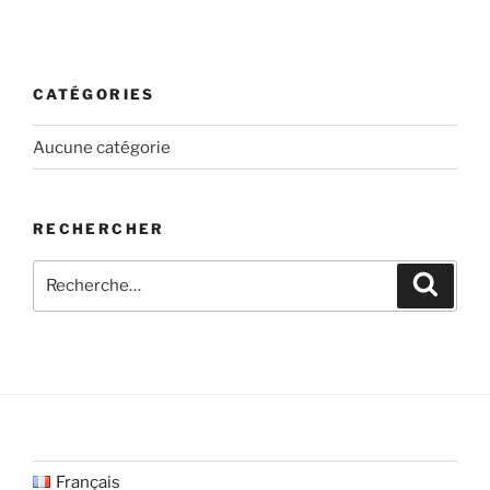
CATÉGORIES
Aucune catégorie
RECHERCHER
Recherche
Recher
pour
:
Français