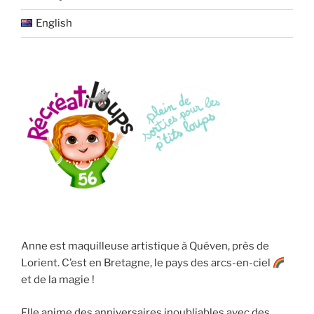
English
Anne est maquilleuse artistique à Quéven, près de
Lorient. C’est en Bretagne, le pays des arcs-en-ciel
et de la magie !
Elle anime des anniversaires inoubliables avec des