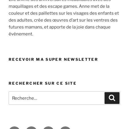
maquillages et des escape games. Anne met de la
couleur et des paillettes sur les visages des enfants et
des adultes, crée des œuvres d’art sur les ventres des
futures mamans, et apporte de la joie dans chaque
événement.
RECEVOIR MA SUPER NEWSLETTER
RECHERCHER SUR CE SITE
Recherche
Recher
pour
: