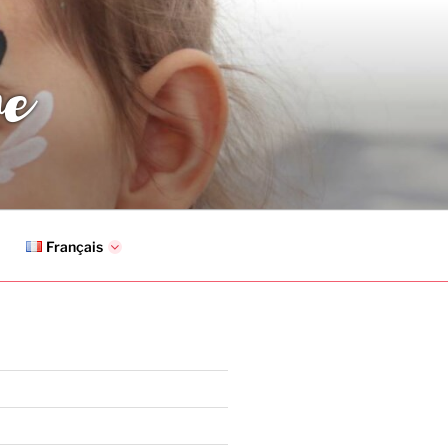
ne
Français