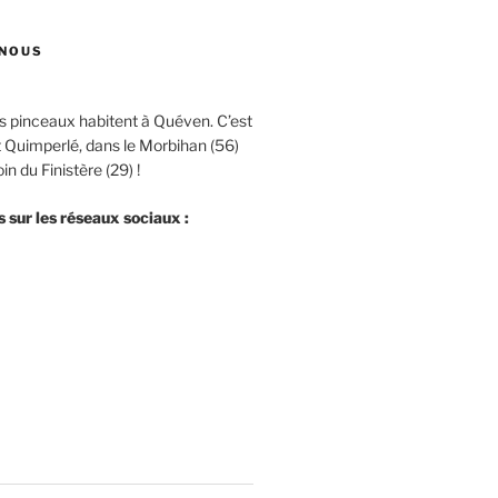
NOUS
es pinceaux habitent à Quéven. C’est
t Quimperlé, dans le Morbihan (56)
in du Finistère (29) !
 sur les réseaux sociaux :