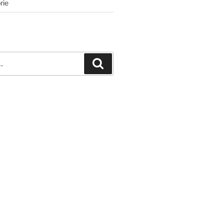
rie
Recherche