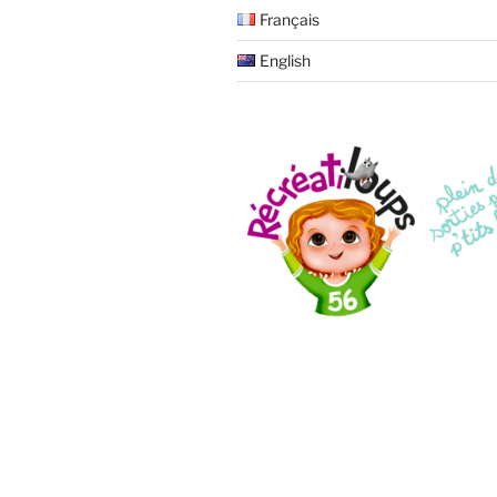
Français
English