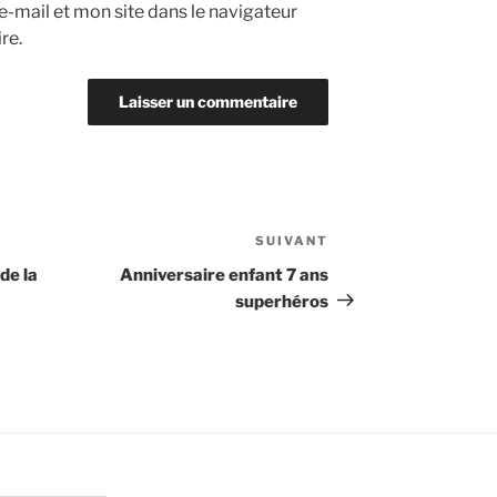
-mail et mon site dans le navigateur
re.
SUIVANT
Article
suivant
de la
Anniversaire enfant 7 ans
superhéros