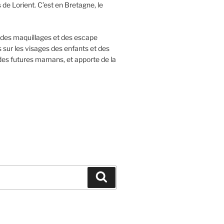
de Lorient. C’est en Bretagne, le
c des maquillages et des escape
 sur les visages des enfants et des
 des futures mamans, et apporte de la
Recherche