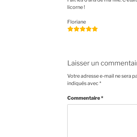
licorne !
Floriane
Laisser un commentai
Votre adresse e-mail ne sera pa
indiqués avec
*
Commentaire
*