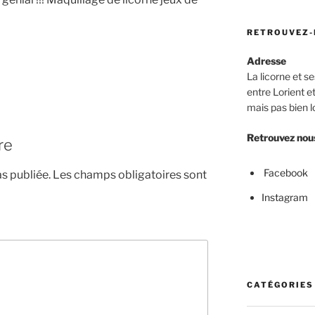
RETROUVEZ-
Adresse
La licorne et s
entre Lorient e
mais pas bien lo
Retrouvez nous
re
Facebook
s publiée.
Les champs obligatoires sont
Instagram
CATÉGORIES